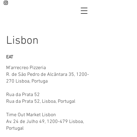
Lisbon
EAT
M’arrecreo Pizzeria
R. de São Pedro de Alcântara 35,
1200-
270
Lisboa, Portuga
Rua da Prata 52
Rua da Prata 52, Lisboa, Portugal
Time Out Market Lisbon
Av. 24 de Julho 49,
1200-479
Lisboa,
Portugal