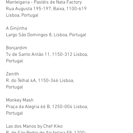
Manteigaria - Pastéis de Nata Factory
Rua Augusta 195-197, Baixa,
1100-619
Lisboa, Portugal
A Ginjinha
Largo São Domingos 8, Lisboa, Portugal
Bonjardim
Tv. de Santo Antão 11,
1150-312
Lisboa,
Portugal
Zenith
R. do Telhal 4A,
1150-346
Lisboa,
Portugal
Monkey Mash
Praça da Alegria 66 B,
1250-004
Lisboa,
Portugal
Las dos Manos by Chef Kiko