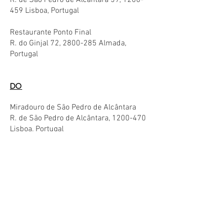
R. de São Pedro de Alcântara 59,
1200-
459
Lisboa, Portugal
Restaurante Ponto Final
R. do Ginjal 72,
2800-285
Almada,
Portugal
DO
Miradouro de São Pedro de Alcântara
R. de São Pedro de Alcântara,
1200-470
Lisboa, Portugal
STAY