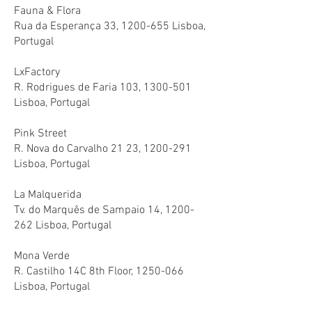
Fauna & Flora
Rua da Esperança 33,
1200-655
Lisboa,
Portugal
LxFactory
R. Rodrigues de Faria 103,
1300-501
Lisboa, Portugal
Pink Street
R. Nova do Carvalho 21 23,
1200-291
Lisboa, Portugal
La Malquerida
Tv. do Marquês de Sampaio 14,
1200-
262
Lisboa, Portugal
Mona Verde
R. Castilho 14C 8th Floor,
1250-066
Lisboa, Portugal